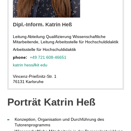
Dipl.-Inform.
Katrin
Heß
Leitung Abteilung Qualifizierung Wissenschaftliche
Mitarbeitende, Leitung Arbeitsstelle für Hochschuldidaktik
Arbeitsstelle für Hochschuldidaktik
phone:
+49 721 608-46651
katrin hess
∂
kit edu
Vincenz-Prießnitz-Str. 1
76131 Karlsruhe
Porträt Katrin Heß
Konzeption, Organisation und Durchführung des
Tutorenprogramms