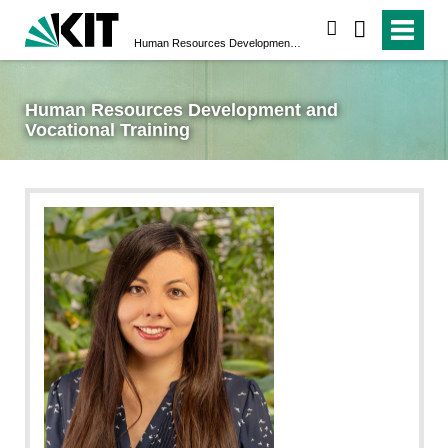
search
Human Resources Development and Vocational Training
Human Resources Development and
Vocational Training