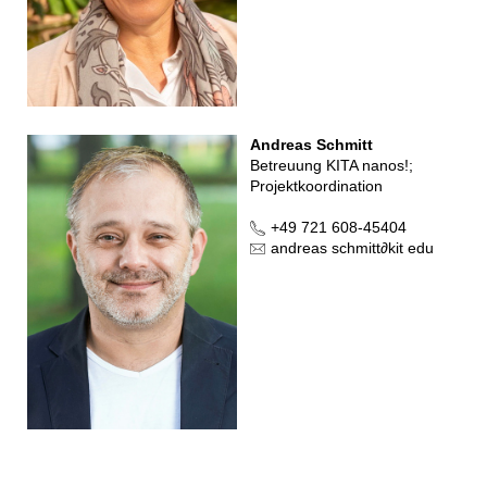
Andreas Schmitt
Betreuung KITA nanos!;
Projektkoordination
+49 721 608-45404
andreas schmitt
∂
kit edu