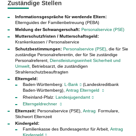
Zuständige Stellen
Informationsgespräche für werdende Eltern:
Elternguides der Familienbetreuung (PEBA)
Meldung der Schwangerschaft:
Personalservice (PSE)
Mutterschutzfristen / Mutterschaftsgeld:
Krankenkassen / Personalservice
Schutzbestimmungen:
Personalservice (PSE)
, die für Sie
zuständige Personalreferentin, der für Sie zuständige
Personalreferent,
Dienstleistungseinheit Sicherheit und
Umwelt
, Betriebsarzt, die zuständigen
Strahlenschutzbeauftragten
Elterngeld:
Baden-Württemberg:
L-Bank
(Landeskreditbank
Baden-Württemberg),
Antrag Elterngeld
Rheinland-Pfalz:
Landesjugendamt
Elterngeldrechner
Elternzeit:
Personalservice (PSE),
Antrag
Formulare,
Stichwort Elternzeit
Kindergeld:
Familienkasse des Bundesagentur für Arbeit,
Antrag
Kindergeld