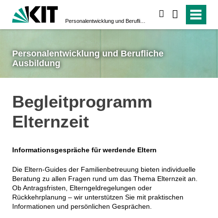
suchen
Personalentwicklung und Berufliche Ausbildung
Personalentwicklung und Berufliche
Ausbildung
Begleitprogramm
Elternzeit
Informationsgespräche für werdende Eltern
Die Eltern-Guides der Familienbetreuung bieten individuelle
Beratung zu allen Fragen rund um das Thema Elternzeit an.
Ob Antragsfristen, Elterngeldregelungen oder
Rückkehrplanung – wir unterstützen Sie mit praktischen
Informationen und persönlichen Gesprächen.