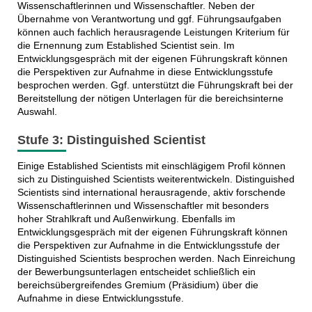
Wissenschaftlerinnen und Wissenschaftler. Neben der
Übernahme von Verantwortung und ggf. Führungsaufgaben
können auch fachlich herausragende Leistungen Kriterium für
die Ernennung zum Established Scientist sein. Im
Entwicklungsgespräch mit der eigenen Führungskraft können
die Perspektiven zur Aufnahme in diese Entwicklungsstufe
besprochen werden. Ggf. unterstützt die Führungskraft bei der
Bereitstellung der nötigen Unterlagen für die bereichsinterne
Auswahl.
Stufe 3: Distinguished Scientist
Einige Established Scientists mit einschlägigem Profil können
sich zu Distinguished Scientists weiterentwickeln. Distinguished
Scientists sind international herausragende, aktiv forschende
Wissenschaftlerinnen und Wissenschaftler mit besonders
hoher Strahlkraft und Außenwirkung. Ebenfalls im
Entwicklungsgespräch mit der eigenen Führungskraft können
die Perspektiven zur Aufnahme in die Entwicklungsstufe der
Distinguished Scientists besprochen werden. Nach Einreichung
der Bewerbungsunterlagen entscheidet schließlich ein
bereichsübergreifendes Gremium (Präsidium) über die
Aufnahme in diese Entwicklungsstufe.