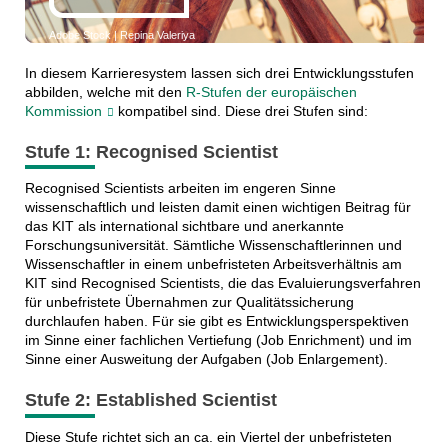
Adobe Stock | Repina Valeriya
In diesem Karrieresystem lassen sich drei Entwicklungsstufen
abbilden, welche mit den
R-Stufen der europäischen
Kommission
kompatibel sind. Diese drei Stufen sind:
Stufe 1: Recognised Scientist
Recognised Scientists arbeiten im engeren Sinne
wissenschaftlich und leisten damit einen wichtigen Beitrag für
das KIT als international sichtbare und anerkannte
Forschungsuniversität. Sämtliche Wissenschaftlerinnen und
Wissenschaftler in einem unbefristeten Arbeitsverhältnis am
KIT sind Recognised Scientists, die das Evaluierungsverfahren
für unbefristete Übernahmen zur Qualitätssicherung
durchlaufen haben. Für sie gibt es Entwicklungsperspektiven
im Sinne einer fachlichen Vertiefung (Job Enrichment) und im
Sinne einer Ausweitung der Aufgaben (Job Enlargement).
Stufe 2: Established Scientist
Diese Stufe richtet sich an ca. ein Viertel der unbefristeten