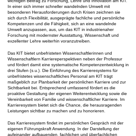
wichtigen Beitrag zu Forschung, Lehre und Innovation am KIT.
In einer sich immer schneller wandelnden Umwelt mit
besonderen Herausforderungen durch Krisen zeichnen sie
sich durch Flexibilität, ausgeprägte fachliche und persönliche
Kompetenzen und die Fähigkeit, sich an eine wandelnde
Umwelt anzupassen, aus, um das KIT in industrienaher
Forschung mit modernster Ausstattung, Wissenschaft und
exzellenter Lehre weiterhin voranzutreiben.
Das KIT bietet unbefristeten Wissenschaftlerinnen und
Wissenschaftlern Karriereperspektiven neben der Professur
und fördert damit eine systematische Kompetenzentwicklung in
drei Stufen (s.u.). Die Einführung des Karrieresystems für
unbefristetes wissenschaftliches Personal am KIT trägt
maßgeblich zur Planbarkeit der persönlichen Karriere und zur
Sichtbarkeit bei. Entsprechend umfassend fördert es die
proaktive Gestaltung der eigenen Weiterentwicklung sowie die
Vereinbarkeit von Familie und wissenschaftlicher Karriere. Im
Karrieresystem bietet sich die Chance, die herausragenden
Leistungen sichtbar zu machen und zu honorieren.
Das Karrieresystem findet im persönlichen Gespräch mit der
eigenen Führungskraft Anwendung. In der Darstellung der
aufeinander aufbauenden, fachlichen und überfachlichen